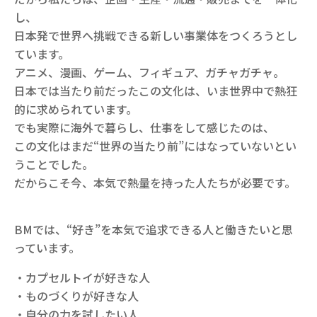
し、
日本発で世界へ挑戦できる新しい事業体をつくろうとし
ています。
アニメ、漫画、ゲーム、フィギュア、ガチャガチャ。
日本では当たり前だったこの文化は、いま世界中で熱狂
的に求められています。
でも実際に海外で暮らし、仕事をして感じたのは、
この文化はまだ“世界の当たり前”にはなっていないとい
うことでした。
だからこそ今、本気で熱量を持った人たちが必要です。
BMでは、“好き”を本気で追求できる人と働きたいと思
っています。
・カプセルトイが好きな人
・ものづくりが好きな人
・自分の力を試したい人